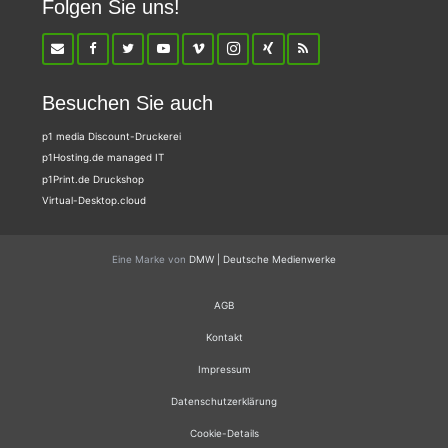
Folgen Sie uns!
Besuchen Sie auch
p1 media Discount-Druckerei
p1Hosting.de managed IT
p1Print.de Druckshop
Virtual-Desktop.cloud
Eine Marke von
DMW | Deutsche Medienwerke
AGB
Kontakt
Impressum
Datenschutzerklärung
Cookie-Details