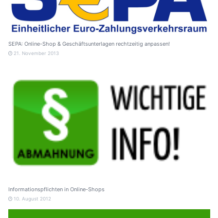
SEPA: Online-Shop & Geschäftsunterlagen rechtzeitig anpassen!
21. November 2013
Informationspflichten in Online-Shops
10. August 2012