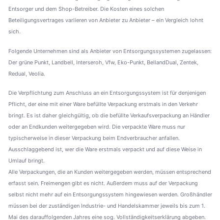
Entsorger und dem Shop-Betreiber. Die Kosten eines solchen
Beteiligungsvertrages variieren von Anbieter zu Anbieter – ein Vergleich lohnt
sich.
Folgende Unternehmen sind als Anbieter von Entsorgungssystemen zugelassen:
Der grüne Punkt, Landbell, Interseroh, Vfw, Eko-Punkt, BellandDual, Zentek,
Redual, Veolia.
Die Verpflichtung zum Anschluss an ein Entsorgungssystem ist für denjenigen
Pflicht, der eine mit einer Ware befüllte Verpackung erstmals in den Verkehr
bringt. Es ist daher gleichgültig, ob die befüllte Verkaufsverpackung an Händler
oder an Endkunden weitergegeben wird. Die verpackte Ware muss nur
typischerweise in dieser Verpackung beim Endverbraucher anfallen.
Ausschlaggebend ist, wer die Ware erstmals verpackt und auf diese Weise in
Umlauf bringt.
Alle Verpackungen, die an Kunden weitergegeben werden, müssen entsprechend
erfasst sein. Freimengen gibt es nicht. Außerdem muss auf der Verpackung
selbst nicht mehr auf ein Entsorgungssystem hingewiesen werden. Großhändler
müssen bei der zuständigen Industrie- und Handelskammer jeweils bis zum 1.
Mai des darauffolgenden Jahres eine sog. Vollständigkeitserklärung abgeben.