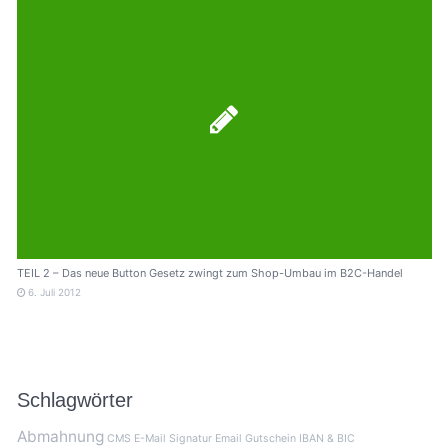
TEIL 2 – Das neue Button Gesetz zwingt zum Shop-Umbau im B2C-Handel
6. Juli 2012
Schlagwörter
Abmahnung
CMS
E-Mail Signatur
Email
Gutschein
IBAN & BIC