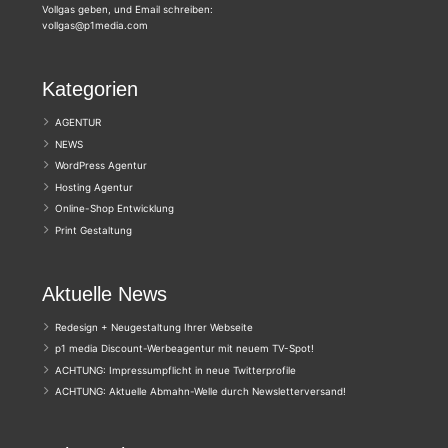
Vollgas geben, und Email schreiben:
vollgas@p1media.com
Kategorien
AGENTUR
NEWS
WordPress Agentur
Hosting Agentur
Online-Shop Entwicklung
Print Gestaltung
Aktuelle News
Redesign + Neugestaltung Ihrer Webseite
p1 media Discount-Werbeagentur mit neuem TV-Spot!
ACHTUNG: Impressumpflicht in neue Twitterprofile
ACHTUNG: Aktuelle Abmahn-Welle durch Newsletterversand!