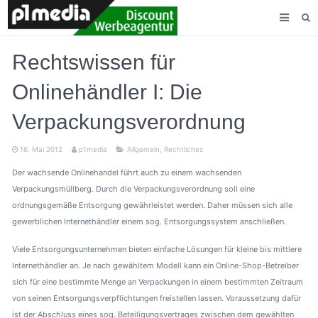
AGENTUR
Rechtswissen für
LEISTUNGEN
Onlinehändler I: Die
KUNDEN
Verpackungsverordnung
KONTAKT
16. Mai 2012
p1media
Allgemein
,
Rechtliches
Der wachsende Onlinehandel führt auch zu einem wachsenden
Verpackungsmüllberg. Durch die Verpackungsverordnung soll eine
ordnungsgemäße Entsorgung gewährleistet werden. Daher müssen sich alle
gewerblichen Internethändler einem sog. Entsorgungssystem anschließen.
Viele Entsorgungsunternehmen bieten einfache Lösungen für kleine bis mittlere
Internethändler an. Je nach gewähltem Modell kann ein Online-Shop-Betreiber
sich für eine bestimmte Menge an Verpackungen in einem bestimmten Zeitraum
von seinen Entsorgungsverpflichtungen freistellen lassen. Voraussetzung dafür
ist der Abschluss eines sog. Beteiligungsvertrages zwischen dem gewählten