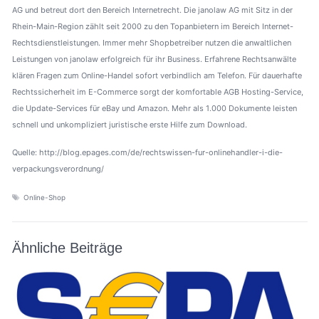
AG und betreut dort den Bereich Internetrecht. Die janolaw AG mit Sitz in der
Rhein-Main-Region zählt seit 2000 zu den Topanbietern im Bereich Internet-
Rechtsdienstleistungen. Immer mehr Shopbetreiber nutzen die anwaltlichen
Leistungen von janolaw erfolgreich für ihr Business. Erfahrene Rechtsanwälte
klären Fragen zum Online-Handel sofort verbindlich am Telefon. Für dauerhafte
Rechtssicherheit im E-Commerce sorgt der komfortable AGB Hosting-Service,
die Update-Services für eBay und Amazon. Mehr als 1.000 Dokumente leisten
schnell und unkompliziert juristische erste Hilfe zum Download.
Quelle: http://blog.epages.com/de/rechtswissen-fur-onlinehandler-i-die-
verpackungsverordnung/
Online-Shop
Ähnliche Beiträge