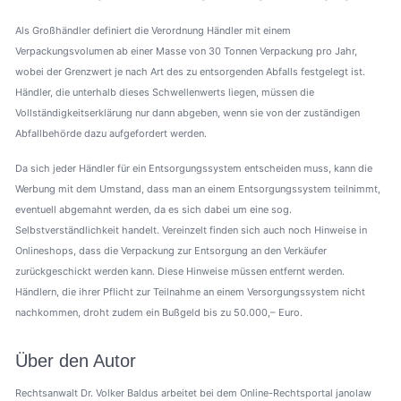
Als Großhändler definiert die Verordnung Händler mit einem
Verpackungsvolumen ab einer Masse von 30 Tonnen Verpackung pro Jahr,
wobei der Grenzwert je nach Art des zu entsorgenden Abfalls festgelegt ist.
Händler, die unterhalb dieses Schwellenwerts liegen, müssen die
Vollständigkeitserklärung nur dann abgeben, wenn sie von der zuständigen
Abfallbehörde dazu aufgefordert werden.
Da sich jeder Händler für ein Entsorgungssystem entscheiden muss, kann die
Werbung mit dem Umstand, dass man an einem Entsorgungssystem teilnimmt,
eventuell abgemahnt werden, da es sich dabei um eine sog.
Selbstverständlichkeit handelt. Vereinzelt finden sich auch noch Hinweise in
Onlineshops, dass die Verpackung zur Entsorgung an den Verkäufer
zurückgeschickt werden kann. Diese Hinweise müssen entfernt werden.
Händlern, die ihrer Pflicht zur Teilnahme an einem Versorgungssystem nicht
nachkommen, droht zudem ein Bußgeld bis zu 50.000,– Euro.
Über den Autor
Rechtsanwalt Dr. Volker Baldus arbeitet bei dem Online-Rechtsportal janolaw