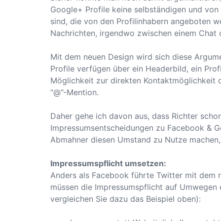
Google+ Profile keine selbständigen und von
sind, die von den Profilinhabern angeboten w
Nachrichten, irgendwo zwischen einem Chat 
Mit dem neuen Design wird sich diese Argume
Profile verfügen über ein Headerbild, ein Prof
Möglichkeit zur direkten Kontaktmöglichkeit 
“@”-Mention.
Daher gehe ich davon aus, dass Richter schon
Impressumsentscheidungen zu Facebook & Goo
Abmahner diesen Umstand zu Nutze machen, s
Impressumspflicht umsetzen:
Anders als Facebook führte Twitter mit dem n
müssen die Impressumspflicht auf Umwegen er
vergleichen Sie dazu das Beispiel oben):