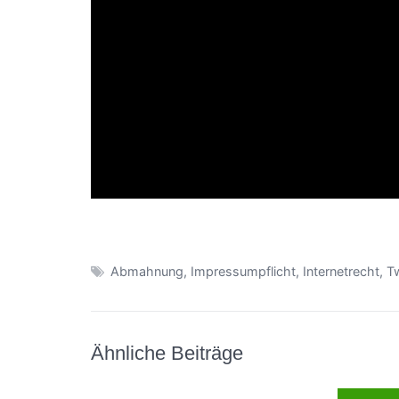
Abmahnung
,
Impressumpflicht
,
Internetrecht
,
Tw
Ähnliche Beiträge