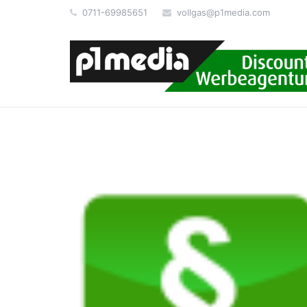
0711-69985651
vollgas@p1media.com