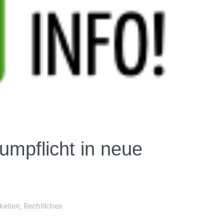
pflicht in neue
keiten
,
Rechtliches