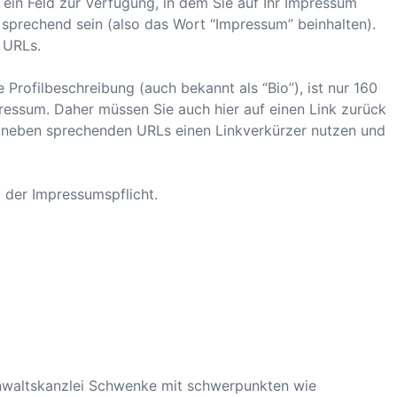
 ein Feld zur Verfügung, in dem Sie auf Ihr Impressum
 sprechend sein (also das Wort “Impressum” beinhalten).
n URLs.
 Profilbeschreibung (auch bekannt als “Bio”), ist nur 160
pressum. Daher müssen Sie auch hier auf einen Link zurück
e neben sprechenden URLs einen Linkverkürzer nutzen und
 der Impressumspflicht.
nwaltskanzlei Schwenke mit schwerpunkten wie