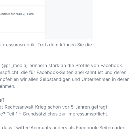
Impressumsrubrik. Trotzdem können Sie die
il @p1_media
) erinnern stark an die Profile von Facebook.
pflicht, die für Facebook-Seiten anerkannt ist und deren
pfehlen wir allen Selbständigen und Unternehmen in dere
nehmen.
le?
at Rechtsanwalt Krieg schon vor 5 Jahren gefragt:
le? Teil 1 – Grundsätzliches zur Impressumspflicht
.
 dass Twitter-Accounts anders als Facebook-Seiten oder