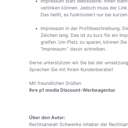
Impressum statt Websitelink: Ihnen steht
verlinken können. Jedoch muss der Link
Das heißt, es funktioniert nur bei kurze
Impressum in der Profilbeschreibung: Die
Zeichen lang. Das ist zu kurz für ein Im
greifen. Um Platz zu sparen, können Si
“Impressum:” davor schreiben.
Gerne unterstützen wir Sie bei der umsetzung
Sprechen Sie mit Ihrem Kundenberater!
Mit freundlichen Grüßen
Ihre p1 media Discount-Werbeagentur
Über den Autor:
Rechtsanwalt Schwenke inhaber der Rechtsa