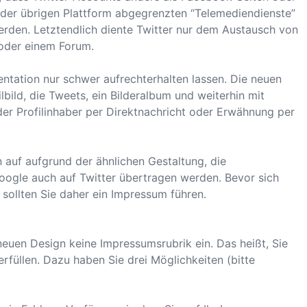
 der übrigen Plattform abgegrenzten “Telemediendienste”
erden. Letztendlich diente Twitter nur dem Austausch von
oder einem Forum.
ntation nur schwer aufrechterhalten lassen. Die neuen
ilbild, die Tweets, ein Bilderalbum und weiterhin mit
der Profilinhaber per Direktnachricht oder Erwähnung per
 auf aufgrund der ähnlichen Gestaltung, die
gle auch auf Twitter übertragen werden. Bevor sich
ollten Sie daher ein Impressum führen.
euen Design keine Impressumsrubrik ein. Das heißt, Sie
füllen. Dazu haben Sie drei Möglichkeiten (bitte