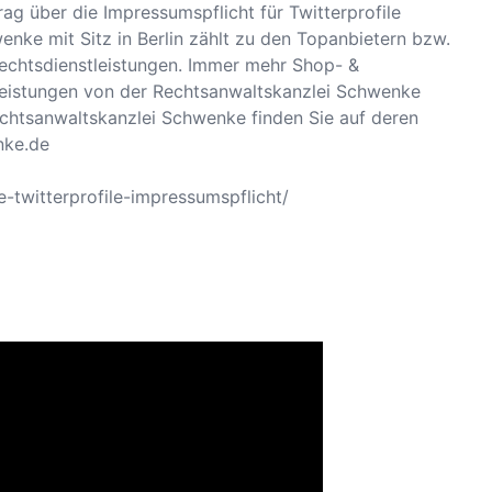
rag über die Impressumspflicht für Twitterprofile
enke mit Sitz in Berlin zählt zu den Topanbietern bzw.
Rechtsdienstleistungen. Immer mehr Shop- &
Leistungen von der Rechtsanwaltskanzlei Schwenke
Rechtsanwaltskanzlei Schwenke finden Sie auf deren
nke.de
-twitterprofile-impressumspflicht/