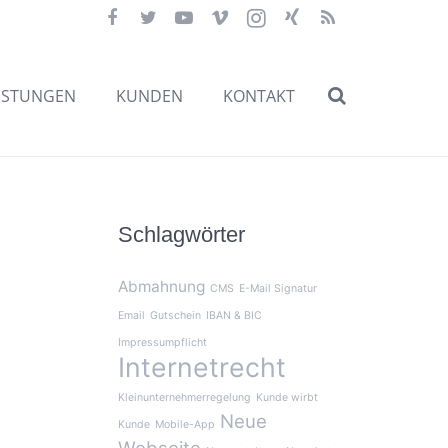
ISTUNGEN
KUNDEN
KONTAKT
Schlagwörter
Abmahnung
CMS
E-Mail Signatur
Email
Gutschein
IBAN & BIC
Impressumpflicht
Internetrecht
Kleinunternehmerregelung
Kunde wirbt
Neue
Kunde
Mobile-App