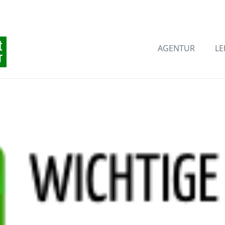
AGENTUR
LE