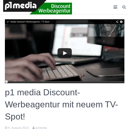
AGENTUR
LEISTUNGEN
KUNDEN
KONTAKT
p1 media Discount-
Werbeagentur mit neuem TV-
Spot!
5. August 2014
p1media