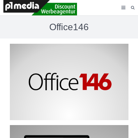
AGENTUR
Office146
LEISTUNGEN
KUNDEN
KONTAKT