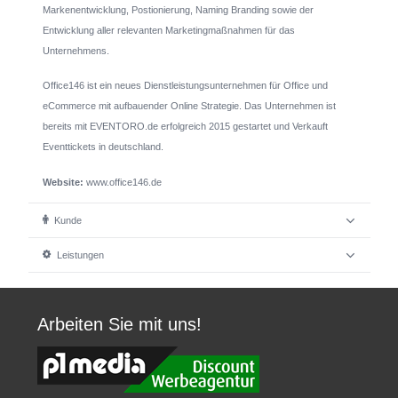
Markenentwicklung, Postionierung, Naming Branding sowie der
Entwicklung aller relevanten Marketingmaßnahmen für das
Unternehmens.
Office146 ist ein neues Dienstleistungsunternehmen für Office und
eCommerce mit aufbauender Online Strategie. Das Unternehmen ist
bereits mit EVENTORO.de erfolgreich 2015 gestartet und Verkauft
Eventtickets in deutschland.
Website:
www.office146.de
Kunde
Leistungen
Arbeiten Sie mit uns!