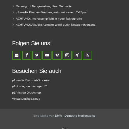
Redesign + Neugestaltung Ihrer Webseite
p1 media Discount-Werbeagentur mit neuem TV-Spot!
ACHTUNG: Impressumpflicht in neue Twitterprofile
ACHTUNG: Aktuelle Abmahn-Welle durch Newsletterversand!
Folgen Sie uns!
Besuchen Sie auch
p1 media Discount-Druckerei
p1Hosting.de managed IT
p1Print.de Druckshop
Virtual-Desktop.cloud
Eine Marke von
DMW | Deutsche Medienwerke
AGB