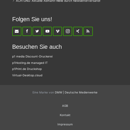
ACHTUNG: Aktuelle Abmahn-Welle durch Newsletterversand!
Folgen Sie uns!
Besuchen Sie auch
p1 media Discount-Druckerei
p1Hosting.de managed IT
p1Print.de Druckshop
Virtual-Desktop.cloud
Eine Marke von
DMW | Deutsche Medienwerke
AGB
Kontakt
Impressum