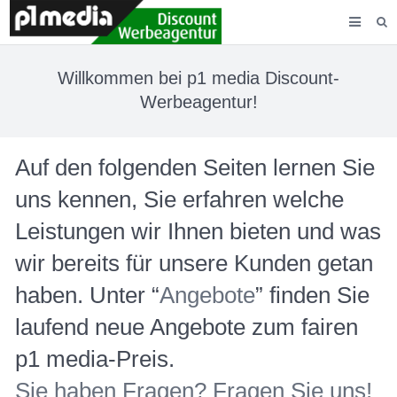
AGENTUR
Willkommen bei p1 media Discount-
LEISTUNGEN
Werbeagentur!
KUNDEN
Auf den folgenden Seiten lernen Sie
KONTAKT
uns kennen, Sie erfahren welche
Leistungen wir Ihnen bieten und was
wir bereits für unsere Kunden getan
haben. Unter “
Angebote
” finden Sie
laufend neue Angebote zum fairen
p1 media-Preis.
Sie haben Fragen? Fragen Sie uns!