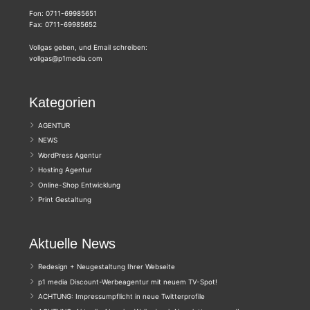
Fon: 0711-69985651
Fax: 0711-69985652
Vollgas geben, und Email schreiben:
vollgas@p1media.com
Kategorien
AGENTUR
NEWS
WordPress Agentur
Hosting Agentur
Online-Shop Entwicklung
Print Gestaltung
Aktuelle News
Redesign + Neugestaltung Ihrer Webseite
p1 media Discount-Werbeagentur mit neuem TV-Spot!
ACHTUNG: Impressumpflicht in neue Twitterprofile